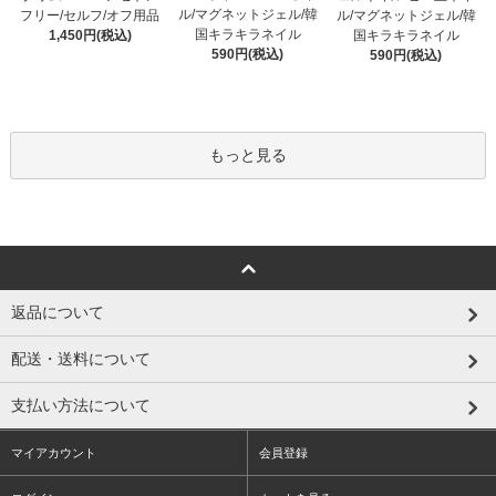
ル/マグネットジェル/韓
フリー/セルフ/オフ用品
ル/マグネットジェル/韓
国キラキラネイル
1,450円(税込)
国キラキラネイル
590円(税込)
590円(税込)
もっと見る
返品について
配送・送料について
支払い方法について
マイアカウント
会員登録