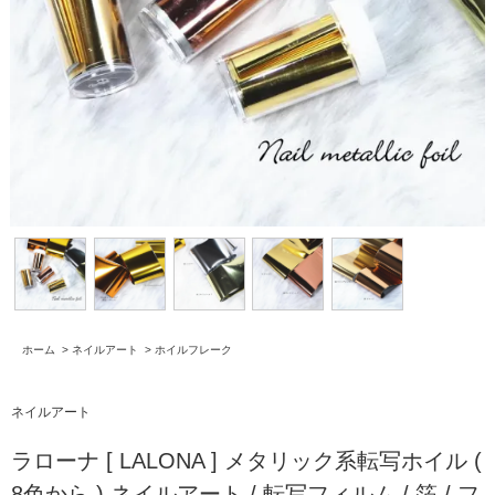
ホーム
>
ネイルアート
>
ホイルフレーク
ネイルアート
ラローナ [ LALONA ] メタリック系転写ホイル (
8色から ) ネイルアート / 転写フィルム / 箔 / フ