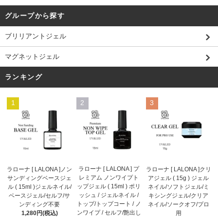
グループから探す
ブリリアントジェル
マグネットジェル
ランキング
1
2
3
ラローナ [ LALONA ] プ
ラローナ [ LALONA ]ノン
ラローナ [ LALONA ]クリ
レミアム ノンワイプト
サンディングベースジェ
アジェル ( 15g ) ジェル
ップジェル ( 15ml ) ポリ
ル ( 15ml )ジェルネイル/
ネイル/ソフトジェル/ミ
ッシュ / ジェルネイル /
ベースジェル/セルフ/サ
キシングジェル/クリア
トップ/トップコート / ノ
ンディング不要
ネイル/ソークオフ/プロ
ンワイプ / セルフ/艶出し
1,280円(税込)
用