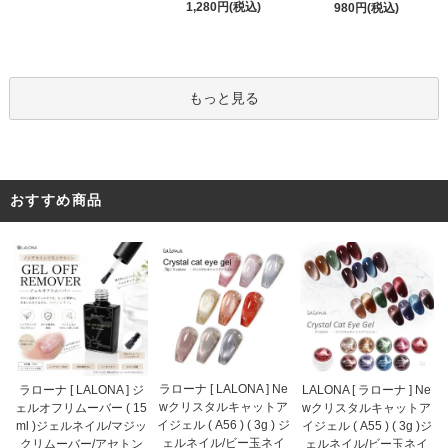
1,280円(税込)
980円(税込)
もっと見る
おすすめ商品
ラローナ [ LALONA ] Ne
ラローナ [ LALONA ] ジ
LALONA [ ラローナ ] Ne
wクリスタルキャットア
ェルオフリムーバー ( 15
wクリスタルキャットア
イジェル ( A56 ) ( 3g ) ジ
ml )ジェルネイル/マジッ
イジェル ( A55 ) ( 3g )ジ
ェルネイル/ビー玉ネイ
クリムーバー/アセトン
ェルネイル/ビー玉ネイ