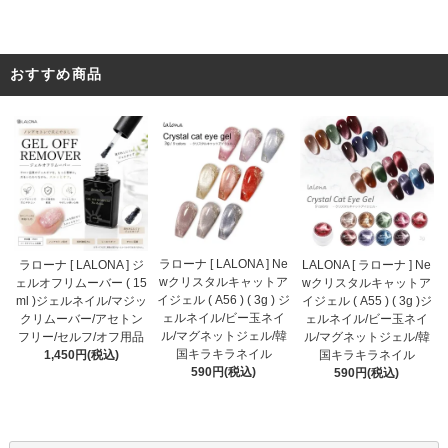
おすすめ商品
ラローナ [ LALONA ] Ne
ラローナ [ LALONA ] ジ
LALONA [ ラローナ ] Ne
wクリスタルキャットア
ェルオフリムーバー ( 15
wクリスタルキャットア
イジェル ( A56 ) ( 3g ) ジ
ml )ジェルネイル/マジッ
イジェル ( A55 ) ( 3g )ジ
ェルネイル/ビー玉ネイ
クリムーバー/アセトン
ェルネイル/ビー玉ネイ
ル/マグネットジェル/韓
フリー/セルフ/オフ用品
ル/マグネットジェル/韓
国キラキラネイル
1,450円(税込)
国キラキラネイル
590円(税込)
590円(税込)