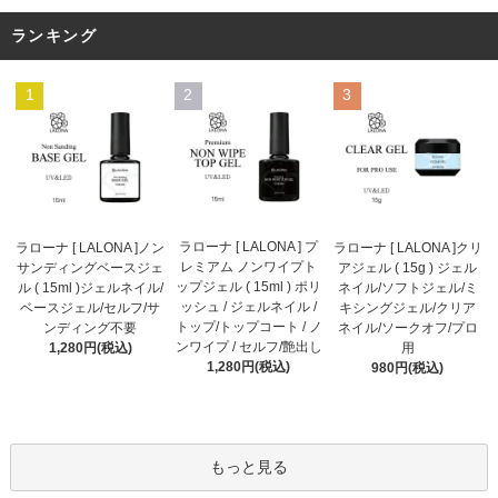
ランキング
1
2
3
ラローナ [ LALONA ] プ
ラローナ [ LALONA ]ノン
ラローナ [ LALONA ]クリ
レミアム ノンワイプト
サンディングベースジェ
アジェル ( 15g ) ジェル
ップジェル ( 15ml ) ポリ
ル ( 15ml )ジェルネイル/
ネイル/ソフトジェル/ミ
ッシュ / ジェルネイル /
ベースジェル/セルフ/サ
キシングジェル/クリア
トップ/トップコート / ノ
ンディング不要
ネイル/ソークオフ/プロ
ンワイプ / セルフ/艶出し
1,280円(税込)
用
1,280円(税込)
980円(税込)
もっと見る