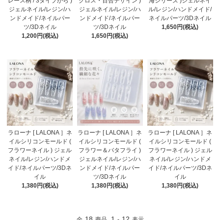
レース柄 / 3タイプから )
クロス・百合デザイン )
海シリーズ )ジェルネイ
ジェルネイル/レジン/ハ
ジェルネイル/レジン/ハ
ル/レジン/ハンドメイド/
ンドメイド/ネイルパー
ンドメイド/ネイルパー
ネイルパーツ/3Dネイル
ツ/3Dネイル
ツ/3Dネイル
1,650円(税込)
1,200円(税込)
1,650円(税込)
ラローナ [ LALONA ］ネ
ラローナ [ LALONA ］ネ
ラローナ [ LALONA ］ネ
イルシリコンモールド (
イルシリコンモールド (
イルシリコンモールド (
フラワーネイル ) ジェル
フラワー＆バタフライ )
フラワーネイル ) ジェル
ネイル/レジン/ハンドメ
ジェルネイル/レジン/ハ
ネイル/レジン/ハンドメ
イド/ネイルパーツ/3Dネ
ンドメイド/ネイルパー
イド/ネイルパーツ/3Dネ
イル
ツ/3Dネイル
イル
1,380円(税込)
1,380円(税込)
1,380円(税込)
18
1
12
全
商品
-
表示