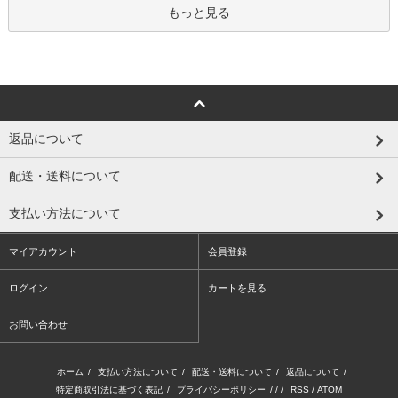
もっと見る
返品について
配送・送料について
支払い方法について
マイアカウント
会員登録
ログイン
カートを見る
お問い合わせ
ホーム
/
支払い方法について
/
配送・送料について
/
返品について
/
特定商取引法に基づく表記
/
プライバシーポリシー
/ / /
RSS
/
ATOM