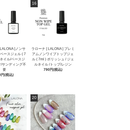
16
LALONA ]ノンサ
ラローナ [ LALONA ] プレミ
ースジェル ( 7
アムノンワイプトップジェ
ェルネイル/ベースジ
ル ( 7ml ) ポリッシュ / ジェ
フ/サンディング不
ルネイル /トップ/レジン
要
790円(税込)
0円(税込)
20