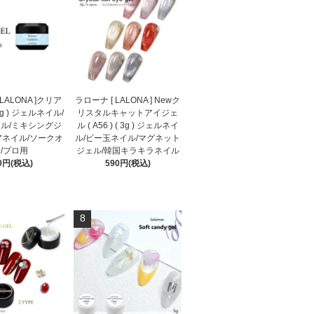
LALONA ]クリア
ラローナ [ LALONA ] Newク
5g ) ジェルネイル/
リスタルキャットアイジェ
ル/ミキシングジ
ル ( A56 ) ( 3g ) ジェルネイ
アネイル/ソークオ
ル/ビー玉ネイル/マグネット
/プロ用
ジェル/韓国キラキラネイル
0円(税込)
590円(税込)
8