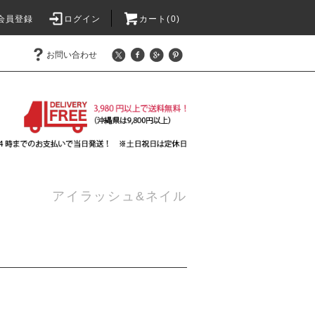
会員登録
ログイン
カート(
0
)
お問い合わせ
アイラッシュ&ネイル