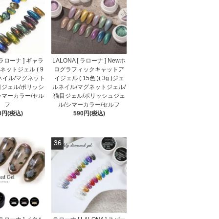
[ ラローナ ] ギャラ
LALONA [ ラローナ ] Newホ
ットジェル ( 9
ログラフィックキャットア
ネイル/マグネット
イジェル ( 15色 )( 3g )ジェ
目ジェル/ポリッシ
ルネイル/マグネットジェル/
シマーカラー/セル
猫目ジェル/ポリッシュジェ
フ
ル/シマーカラー/セルフ
0円(税込)
590円(税込)
36