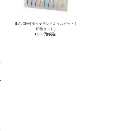
[LALONA] ダイヤモンドネイルビット (
10種セット )
1,650円(税込)