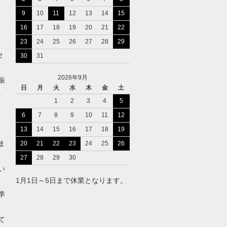
9
10
11
12
13
14
15
16
17
18
19
20
21
22
23
24
25
26
27
28
29
セ
30
31
2026年9月
振
日
月
火
水
木
金
土
。
1
2
3
4
5
6
7
8
9
10
11
12
13
14
15
16
17
18
19
ま
20
21
22
23
24
25
26
27
28
29
30
い
1月1日～5日まで休業となります。
準
て