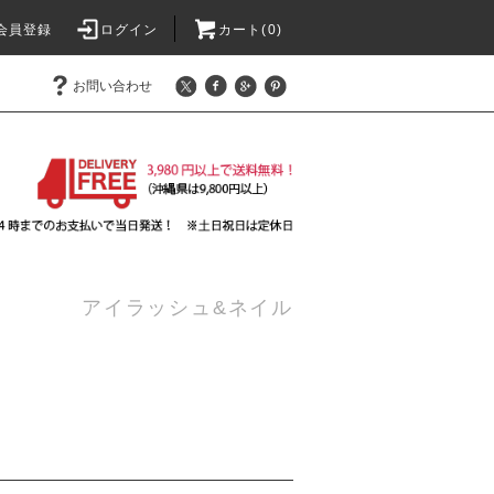
会員登録
ログイン
カート(
0
)
お問い合わせ
アイラッシュ&ネイル