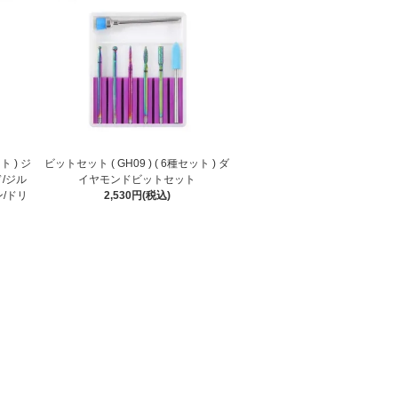
ト ) ジ
ビットセット ( GH09 ) ( 6種セット ) ダ
/ジル
イヤモンドビットセット
/ドリ
2,530円(税込)