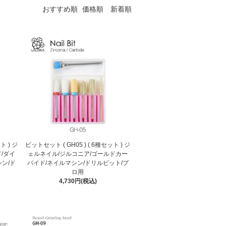
おすすめ順
価格順
新着順
ト ) ジ
ビットセット ( GH05 ) ( 6種セット ) ジ
/ダイ
ェルネイル/ジルコニア/ゴールドカー
ン/ド
バイド/ネイルマシン/ドリルビット/プ
ロ用
4,730円(税込)