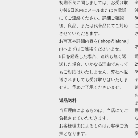
初期不良に関しましては、お受け取
り後5日以内にメールまたはお電話
沖
にてご連絡ください。詳細ご確認
後、良品、または代替品にてご対応
させていただきます。
お写真や詳細内容を( shop@lalona.j
p)へまずはご連絡くださいませ。
5日を経過した場合、連絡も無く返
送した場合、いかなる理由であって
2
もご対応はいたしません。弊社へ返
送されましても受け取りはいたしま
せん。予めご了承くださいませ。
返品送料
当店理由によるものは、当店にてご
負担させていただきます。
お客様理由によるものはお客様ご負
担となります。