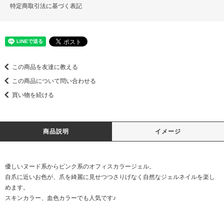
特定商取引法に基づく表記
この商品を友達に教える
この商品について問い合わせる
買い物を続ける
商品説明
イメージ
優しいヌード系からピンク系のオフィスカラージェル。
自爪に近いお色が、爪を綺麗に見せつつさりげなく自然なジェルネイルを楽し
めます。
スキンカラー、血色カラーでも人気です♪