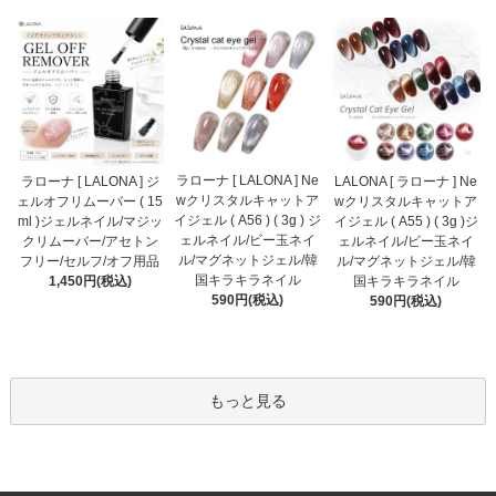
ラローナ [ LALONA ] Ne
ラローナ [ LALONA ] ジ
LALONA [ ラローナ ] Ne
wクリスタルキャットア
ェルオフリムーバー ( 15
wクリスタルキャットア
イジェル ( A56 ) ( 3g ) ジ
ml )ジェルネイル/マジッ
イジェル ( A55 ) ( 3g )ジ
ェルネイル/ビー玉ネイ
クリムーバー/アセトン
ェルネイル/ビー玉ネイ
ル/マグネットジェル/韓
フリー/セルフ/オフ用品
ル/マグネットジェル/韓
国キラキラネイル
1,450円(税込)
国キラキラネイル
590円(税込)
590円(税込)
もっと見る