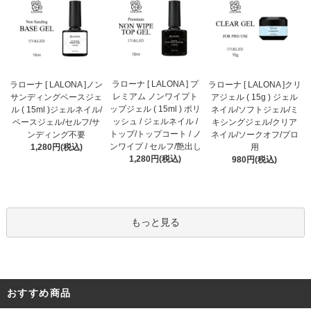
ラローナ [ LALONA ] プ
ラローナ [ LALONA ]ノン
ラローナ [ LALONA ]クリ
レミアム ノンワイプト
サンディングベースジェ
アジェル ( 15g ) ジェル
ップジェル ( 15ml ) ポリ
ル ( 15ml )ジェルネイル/
ネイル/ソフトジェル/ミ
ッシュ / ジェルネイル /
ベースジェル/セルフ/サ
キシングジェル/クリア
トップ/トップコート / ノ
ンディング不要
ネイル/ソークオフ/プロ
ンワイプ / セルフ/艶出し
1,280円(税込)
用
1,280円(税込)
980円(税込)
もっと見る
おすすめ商品