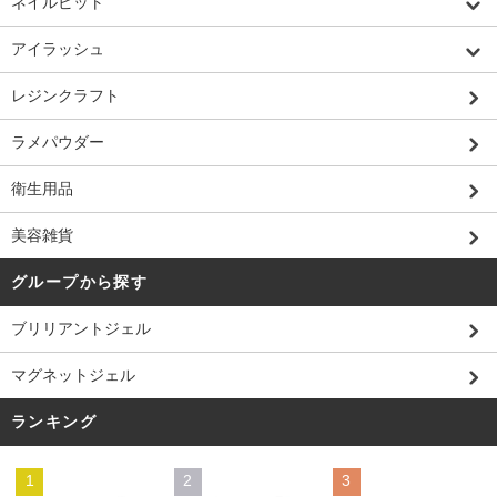
ネイルビット
アイラッシュ
レジンクラフト
ラメパウダー
衛生用品
美容雑貨
グループから探す
ブリリアントジェル
マグネットジェル
ランキング
1
2
3