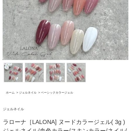
ホーム
>
ジェルネイル
>
ベーシックカラージェル
ジェルネイル
ラローナ［LALONA] ヌードカラージェル( 3g )
ジェルネイル/血色カラー/スキンカラー/ネイル/