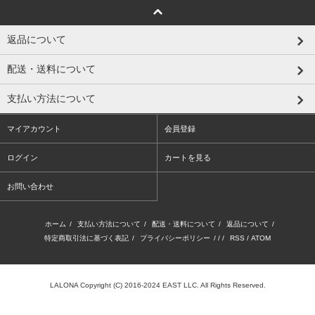
返品について
配送・送料について
支払い方法について
マイアカウント
会員登録
ログイン
カートを見る
お問い合わせ
ホーム
/
支払い方法について
/
配送・送料について
/
返品について
/
特定商取引法に基づく表記
/
プライバシーポリシー
/ / /
RSS
/
ATOM
LALONA Copyright (C) 2016-2024 EAST LLC. All Rights Reserved.