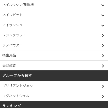
ネイルマシン/集塵機
ネイルビット
アイラッシュ
レジンクラフト
ラメパウダー
衛生用品
美容雑貨
グループから探す
ブリリアントジェル
マグネットジェル
ランキング