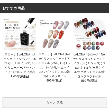
おすすめ商品
ラローナ [ LALONA ] Ne
ラローナ [ LALONA ] ジ
LALONA [ ラローナ ] Ne
wクリスタルキャットア
ェルオフリムーバー ( 15
wクリスタルキャットア
イジェル ( A56 ) ( 3g ) ジ
ml )ジェルネイル/マジッ
イジェル ( A55 ) ( 3g )ジ
ェルネイル/ビー玉ネイ
クリムーバー/アセトン
ェルネイル/ビー玉ネイ
ル/マグネットジェル/韓
フリー/セルフ/オフ用品
ル/マグネットジェル/韓
国キラキラネイル
1,450円(税込)
国キラキラネイル
590円(税込)
590円(税込)
もっと見る