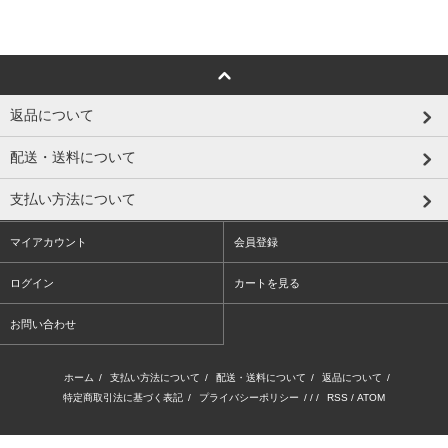
返品について
配送・送料について
支払い方法について
マイアカウント
会員登録
ログイン
カートを見る
お問い合わせ
ホーム
/
支払い方法について
/
配送・送料について
/
返品について
/
特定商取引法に基づく表記
/
プライバシーポリシー
/ / /
RSS
/
ATOM