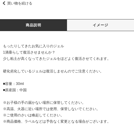
買い物を続ける
商品説明
イメージ
もったりしてきたお気に入りのジェル
1滴垂らして復活させませんか？
少し粘土が高くなってきたジェルをほどよく復活させてくれます。
硬化劣化しているジェルは復活しませんのでご注意ください。
■容量：30ml
■原産国：中国
※お子様の手の届かない場所に保管してください。
※高温、火器に近い場所では使用、保管しないでください。
※ご使用のさいは喚起してください。
※商品価格、ラベルなどは予告なく変更となる場合がございます。