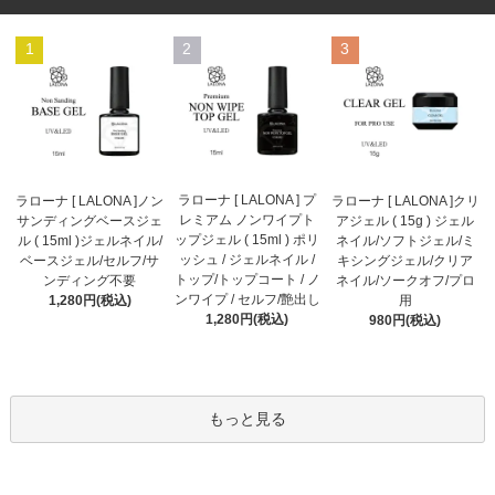
1
2
3
ラローナ [ LALONA ] プ
ラローナ [ LALONA ]ノン
ラローナ [ LALONA ]クリ
レミアム ノンワイプト
サンディングベースジェ
アジェル ( 15g ) ジェル
ップジェル ( 15ml ) ポリ
ル ( 15ml )ジェルネイル/
ネイル/ソフトジェル/ミ
ッシュ / ジェルネイル /
ベースジェル/セルフ/サ
キシングジェル/クリア
トップ/トップコート / ノ
ンディング不要
ネイル/ソークオフ/プロ
ンワイプ / セルフ/艶出し
1,280円(税込)
用
1,280円(税込)
980円(税込)
もっと見る