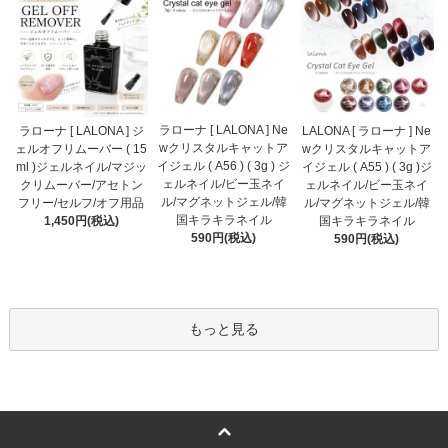
ラローナ [ LALONA ] Ne
ラローナ [ LALONA ] ジ
LALONA [ ラローナ ] Ne
wクリスタルキャットア
ェルオフリムーバー ( 15
wクリスタルキャットア
イジェル ( A56 ) ( 3g ) ジ
ml )ジェルネイル/マジッ
イジェル ( A55 ) ( 3g )ジ
ェルネイル/ビー玉ネイ
クリムーバー/アセトン
ェルネイル/ビー玉ネイ
ル/マグネットジェル/韓
フリー/セルフ/オフ用品
ル/マグネットジェル/韓
国キラキラネイル
1,450円(税込)
国キラキラネイル
590円(税込)
590円(税込)
もっと見る