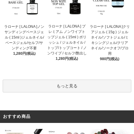
ラローナ [ LALONA ] プ
ラローナ [ LALONA ]ノン
ラローナ [ LALONA ]クリ
レミアム ノンワイプト
サンディングベースジェ
アジェル ( 15g ) ジェル
ップジェル ( 15ml ) ポリ
ル ( 15ml )ジェルネイル/
ネイル/ソフトジェル/ミ
ッシュ / ジェルネイル /
ベースジェル/セルフ/サ
キシングジェル/クリア
トップ/トップコート / ノ
ンディング不要
ネイル/ソークオフ/プロ
ンワイプ / セルフ/艶出し
1,280円(税込)
用
1,280円(税込)
980円(税込)
もっと見る
おすすめ商品