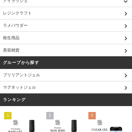
アイラッシュ
レジンクラフト
ラメパウダー
衛生用品
美容雑貨
グループから探す
ブリリアントジェル
マグネットジェル
ランキング
1
2
3