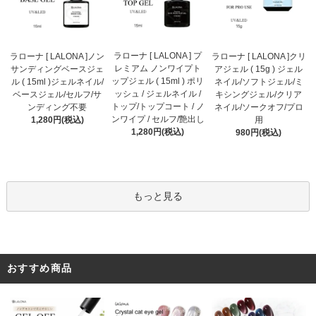
ラローナ [ LALONA ] プ
ラローナ [ LALONA ]ノン
ラローナ [ LALONA ]クリ
レミアム ノンワイプト
サンディングベースジェ
アジェル ( 15g ) ジェル
ップジェル ( 15ml ) ポリ
ル ( 15ml )ジェルネイル/
ネイル/ソフトジェル/ミ
ッシュ / ジェルネイル /
ベースジェル/セルフ/サ
キシングジェル/クリア
トップ/トップコート / ノ
ンディング不要
ネイル/ソークオフ/プロ
ンワイプ / セルフ/艶出し
1,280円(税込)
用
1,280円(税込)
980円(税込)
もっと見る
おすすめ商品