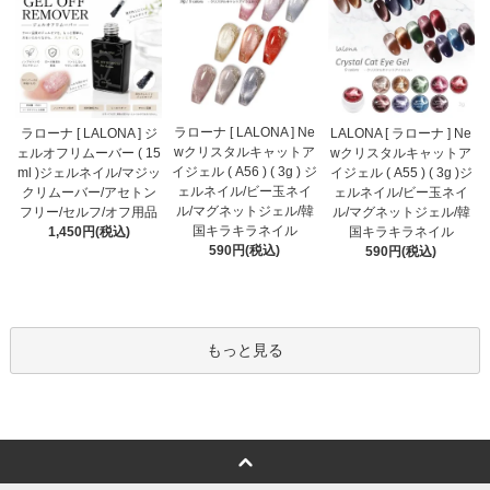
ラローナ [ LALONA ] Ne
ラローナ [ LALONA ] ジ
LALONA [ ラローナ ] Ne
wクリスタルキャットア
ェルオフリムーバー ( 15
wクリスタルキャットア
イジェル ( A56 ) ( 3g ) ジ
ml )ジェルネイル/マジッ
イジェル ( A55 ) ( 3g )ジ
ェルネイル/ビー玉ネイ
クリムーバー/アセトン
ェルネイル/ビー玉ネイ
ル/マグネットジェル/韓
フリー/セルフ/オフ用品
ル/マグネットジェル/韓
国キラキラネイル
1,450円(税込)
国キラキラネイル
590円(税込)
590円(税込)
もっと見る