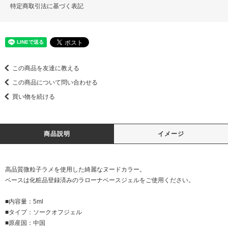
特定商取引法に基づく表記
この商品を友達に教える
この商品について問い合わせる
買い物を続ける
商品説明
イメージ
高品質微粒子ラメを使用した綺麗なヌードカラー。
ベースは化粧品登録済みのラローナベースジェルをご使用ください。
■内容量：5ml
■タイプ：ソークオフジェル
■原産国：中国