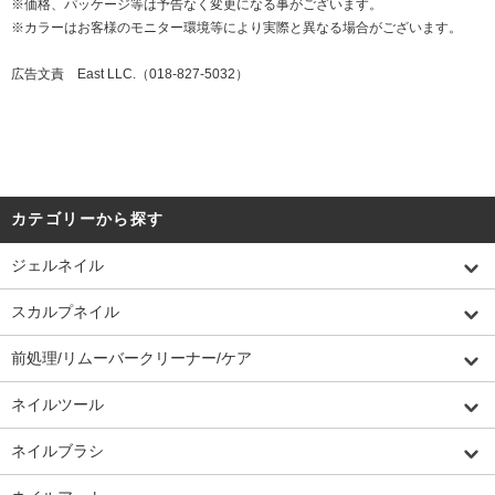
※価格、パッケージ等は予告なく変更になる事がございます。
※カラーはお客様のモニター環境等により実際と異なる場合がございます。
広告文責 East LLC.（018-827-5032）
カテゴリーから探す
ジェルネイル
スカルプネイル
前処理/リムーバークリーナー/ケア
ネイルツール
ネイルブラシ