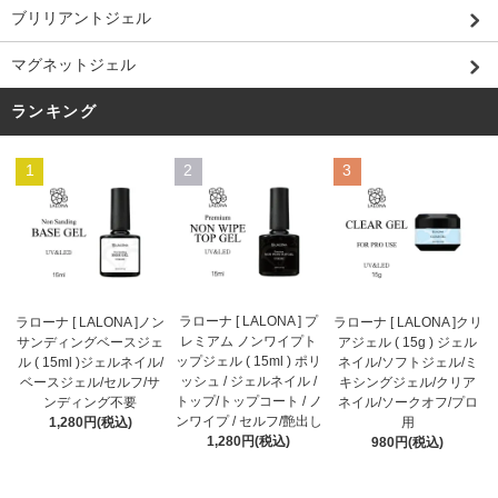
ブリリアントジェル
マグネットジェル
ランキング
1
2
3
ラローナ [ LALONA ] プ
ラローナ [ LALONA ]ノン
ラローナ [ LALONA ]クリ
レミアム ノンワイプト
サンディングベースジェ
アジェル ( 15g ) ジェル
ップジェル ( 15ml ) ポリ
ル ( 15ml )ジェルネイル/
ネイル/ソフトジェル/ミ
ッシュ / ジェルネイル /
ベースジェル/セルフ/サ
キシングジェル/クリア
トップ/トップコート / ノ
ンディング不要
ネイル/ソークオフ/プロ
ンワイプ / セルフ/艶出し
1,280円(税込)
用
1,280円(税込)
980円(税込)