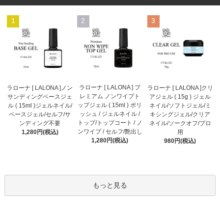
1
2
3
ラローナ [ LALONA ] プ
ラローナ [ LALONA ]ノン
ラローナ [ LALONA ]クリ
レミアム ノンワイプト
サンディングベースジェ
アジェル ( 15g ) ジェル
ップジェル ( 15ml ) ポリ
ル ( 15ml )ジェルネイル/
ネイル/ソフトジェル/ミ
ッシュ / ジェルネイル /
ベースジェル/セルフ/サ
キシングジェル/クリア
トップ/トップコート / ノ
ンディング不要
ネイル/ソークオフ/プロ
ンワイプ / セルフ/艶出し
1,280円(税込)
用
1,280円(税込)
980円(税込)
もっと見る