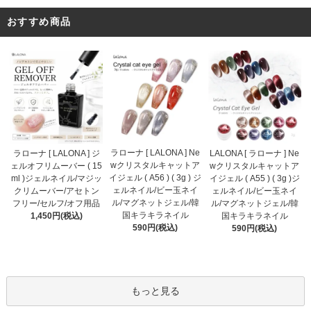
おすすめ商品
ラローナ [ LALONA ] Ne
ラローナ [ LALONA ] ジ
LALONA [ ラローナ ] Ne
wクリスタルキャットア
ェルオフリムーバー ( 15
wクリスタルキャットア
イジェル ( A56 ) ( 3g ) ジ
ml )ジェルネイル/マジッ
イジェル ( A55 ) ( 3g )ジ
ェルネイル/ビー玉ネイ
クリムーバー/アセトン
ェルネイル/ビー玉ネイ
ル/マグネットジェル/韓
フリー/セルフ/オフ用品
ル/マグネットジェル/韓
国キラキラネイル
1,450円(税込)
国キラキラネイル
590円(税込)
590円(税込)
もっと見る