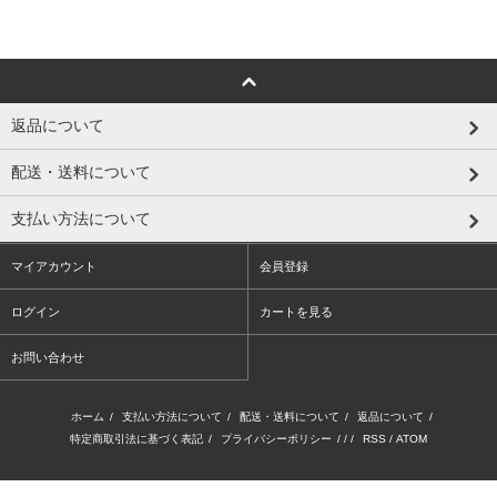
返品について
配送・送料について
支払い方法について
マイアカウント
会員登録
ログイン
カートを見る
お問い合わせ
ホーム
/
支払い方法について
/
配送・送料について
/
返品について
/
特定商取引法に基づく表記
/
プライバシーポリシー
/ / /
RSS
/
ATOM